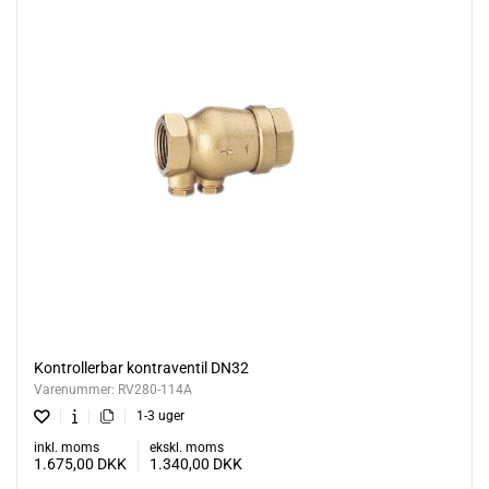
Kontrollerbar kontraventil DN32
Varenummer:
RV280-114A
1-3 uger
inkl. moms
ekskl. moms
1.675,00
DKK
1.340,00
DKK