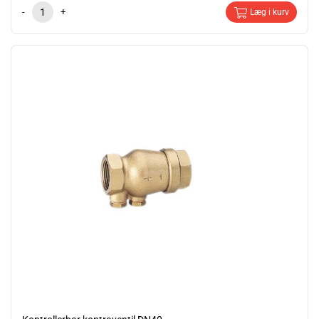
-
+
Læg i kurv