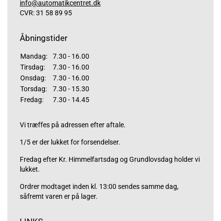
info@automatikcentret.dk
CVR: 31 58 89 95
Åbningstider
Mandag:
7.30 - 16.00
Tirsdag:
7.30 - 16.00
Onsdag:
7.30 - 16.00
Torsdag:
7.30 - 15.30
Fredag:
7.30 - 14.45
Vi træffes på adressen efter aftale.
1/5 er der lukket for forsendelser.
Fredag efter Kr. Himmelfartsdag og Grundlovsdag holder vi
lukket.
Ordrer modtaget inden kl. 13:00 sendes samme dag,
såfremt varen er på lager.