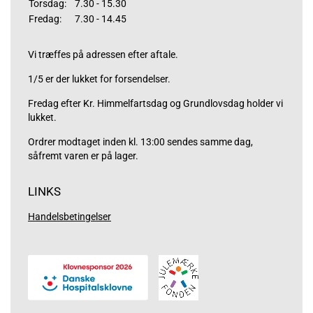
Torsdag:
7.30 - 15.30
Fredag:
7.30 - 14.45
Vi træffes på adressen efter aftale.
1/5 er der lukket for forsendelser.
Fredag efter Kr. Himmelfartsdag og Grundlovsdag holder vi
lukket.
Ordrer modtaget inden kl. 13:00 sendes samme dag,
såfremt varen er på lager.
LINKS
Handelsbetingelser