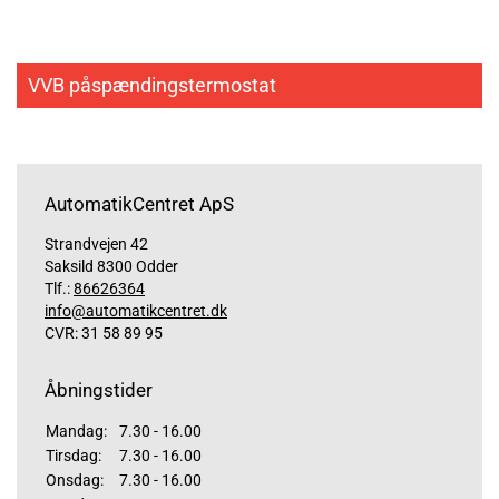
VVB påspændingstermostat
AutomatikCentret ApS
Strandvejen 42
Saksild 8300 Odder
Tlf.:
86626364
info@automatikcentret.dk
CVR: 31 58 89 95
Åbningstider
Mandag:
7.30 - 16.00
Tirsdag:
7.30 - 16.00
Onsdag:
7.30 - 16.00