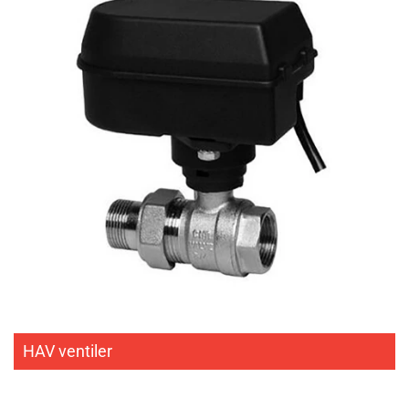
HAV ventiler