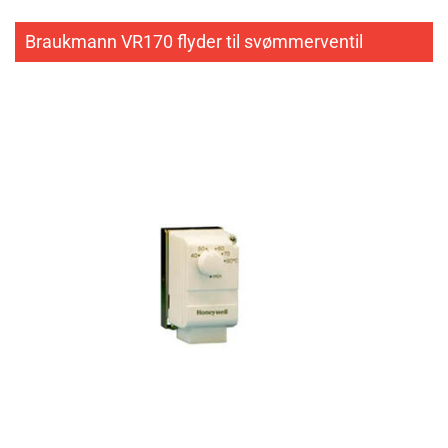
Braukmann VR170 flyder til svømmerventil