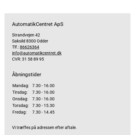
AutomatikCentret ApS
Strandvejen 42
Saksild 8300 Odder
Tlf.:
86626364
info@automatikcentret.dk
CVR: 31 58 89 95
Åbningstider
Mandag:
7.30 - 16.00
Tirsdag:
7.30 - 16.00
Onsdag:
7.30 - 16.00
Torsdag:
7.30 - 15.30
Fredag:
7.30 - 14.45
Vi træffes på adressen efter aftale.