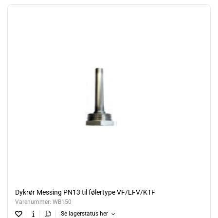
Dykrør Messing PN13 til følertype VF/LFV/KTF
Varenummer:
WB150
Se lagerstatus her