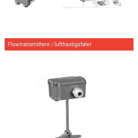
Flowtransmittere / lufthastigsføler