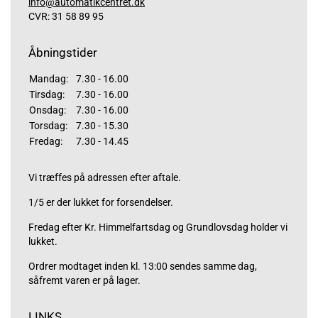
info@automatikcentret.dk
CVR: 31 58 89 95
Åbningstider
Mandag:
7.30 - 16.00
Tirsdag:
7.30 - 16.00
Onsdag:
7.30 - 16.00
Torsdag:
7.30 - 15.30
Fredag:
7.30 - 14.45
Vi træffes på adressen efter aftale.
1/5 er der lukket for forsendelser.
Fredag efter Kr. Himmelfartsdag og Grundlovsdag holder vi
lukket.
Ordrer modtaget inden kl. 13:00 sendes samme dag,
såfremt varen er på lager.
LINKS