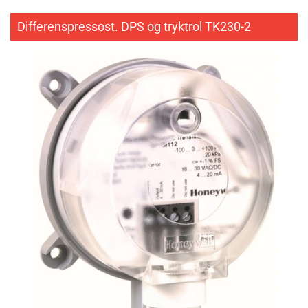
Differenspressost. DPS og tryktrol TK230-2