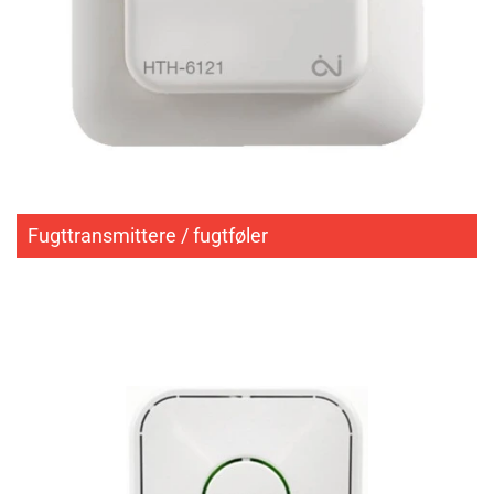
Fugttransmittere / fugtføler