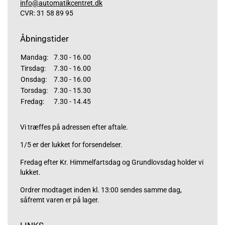
info@automatikcentret.dk
CVR: 31 58 89 95
Åbningstider
Mandag:
7.30 - 16.00
Tirsdag:
7.30 - 16.00
Onsdag:
7.30 - 16.00
Torsdag:
7.30 - 15.30
Fredag:
7.30 - 14.45
Vi træffes på adressen efter aftale.
1/5 er der lukket for forsendelser.
Fredag efter Kr. Himmelfartsdag og Grundlovsdag holder vi
lukket.
Ordrer modtaget inden kl. 13:00 sendes samme dag,
såfremt varen er på lager.