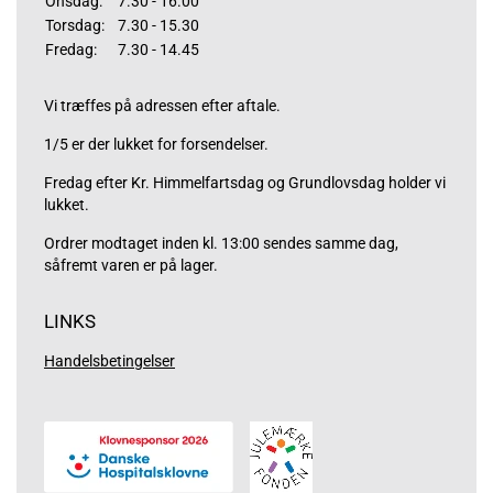
Onsdag:
7.30 - 16.00
Torsdag:
7.30 - 15.30
Fredag:
7.30 - 14.45
Vi træffes på adressen efter aftale.
1/5 er der lukket for forsendelser.
Fredag efter Kr. Himmelfartsdag og Grundlovsdag holder vi
lukket.
Ordrer modtaget inden kl. 13:00 sendes samme dag,
såfremt varen er på lager.
LINKS
Handelsbetingelser