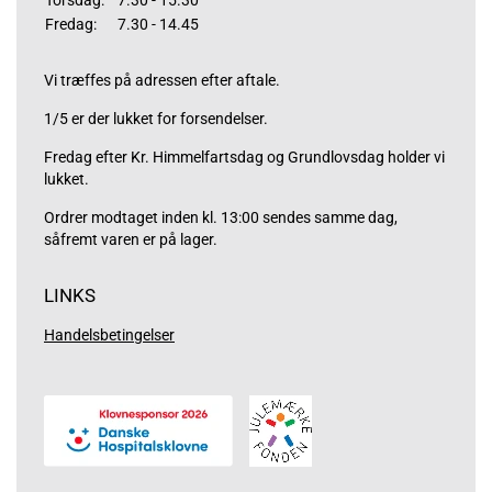
Torsdag:
7.30 - 15.30
Fredag:
7.30 - 14.45
Vi træffes på adressen efter aftale.
1/5 er der lukket for forsendelser.
Fredag efter Kr. Himmelfartsdag og Grundlovsdag holder vi
lukket.
Ordrer modtaget inden kl. 13:00 sendes samme dag,
såfremt varen er på lager.
LINKS
Handelsbetingelser