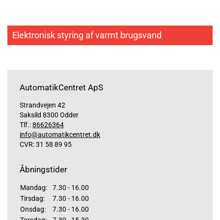
Elektronisk styring af varmt brugsvand
AutomatikCentret ApS
Strandvejen 42
Saksild 8300 Odder
Tlf.:
86626364
info@automatikcentret.dk
CVR: 31 58 89 95
Åbningstider
Mandag:
7.30 - 16.00
Tirsdag:
7.30 - 16.00
Onsdag:
7.30 - 16.00