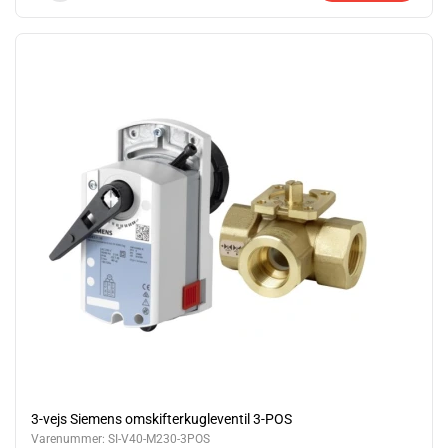
3-vejs Siemens omskifterkugleventil 3-POS
Varenummer:
SI-V40-M230-3POS