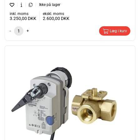
Ikke på lager
inkl. moms
ekskl. moms
3.250,00
DKK
2.600,00
DKK
-
+
Læg i kurv