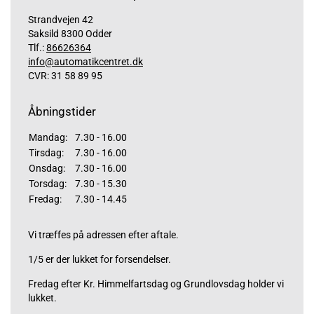
Strandvejen 42
Saksild 8300 Odder
Tlf.:
86626364
info@automatikcentret.dk
CVR: 31 58 89 95
Åbningstider
Mandag:
7.30 - 16.00
Tirsdag:
7.30 - 16.00
Onsdag:
7.30 - 16.00
Torsdag:
7.30 - 15.30
Fredag:
7.30 - 14.45
Vi træffes på adressen efter aftale.
1/5 er der lukket for forsendelser.
Fredag efter Kr. Himmelfartsdag og Grundlovsdag holder vi
lukket.