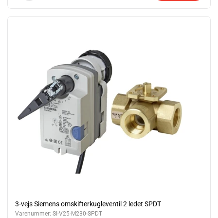
3-vejs Siemens omskifterkugleventil 2 ledet SPDT
Varenummer:
SI-V25-M230-SPDT