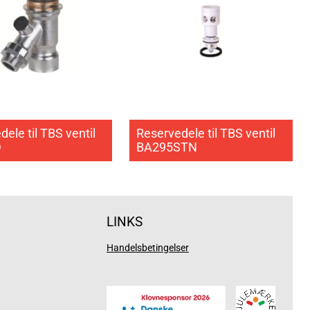
ele til TBS ventil
Reservedele til TBS ventil
D
BA295STN
LINKS
Handelsbetingelser