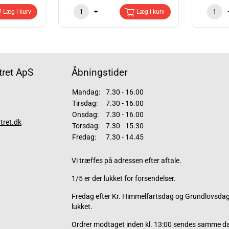
-
+
-
Læg i kurv
Læg i kurv
ret ApS
Åbningstider
Mandag:
7.30 - 16.00
Tirsdag:
7.30 - 16.00
Onsdag:
7.30 - 16.00
tret.dk
Torsdag:
7.30 - 15.30
Fredag:
7.30 - 14.45
Vi træffes på adressen efter aftale.
1/5 er der lukket for forsendelser.
Fredag efter Kr. Himmelfartsdag og Grundlovsdag 
lukket.
Ordrer modtaget inden kl. 13:00 sendes samme d