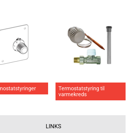
mostatstyringer
Termostatstyring til
varmekreds
LINKS