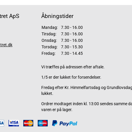
ret ApS
Åbningstider
Mandag:
7.30 - 16.00
Tirsdag:
7.30 - 16.00
Onsdag:
7.30 - 16.00
tret.dk
Torsdag:
7.30 - 15.30
Fredag:
7.30 - 14.45
Vi træffes på adressen efter aftale.
1/5 er der lukket for forsendelser.
Fredag efter Kr. Himmelfartsdag og Grundlovsdag 
lukket.
Ordrer modtaget inden kl. 13:00 sendes samme d
varen er på lager.