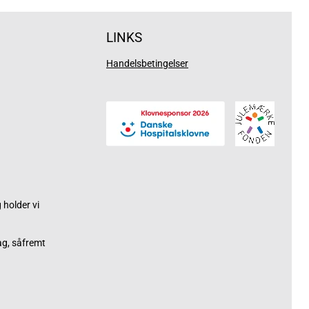
LINKS
Handelsbetingelser
holder vi
ag, såfremt