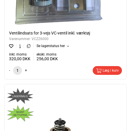
Ventilindsats for 3-vejs VC-ventil inkl. værktøj
Varenummer:
VCZZ6000
Se lagerstatus her
inkl. moms
ekskl. moms
320,00
DKK
256,00
DKK
-
+
Læg i kurv