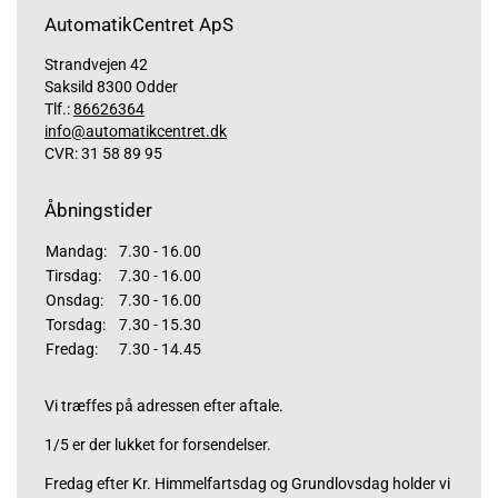
AutomatikCentret ApS
Strandvejen 42
Saksild 8300 Odder
Tlf.:
86626364
info@automatikcentret.dk
CVR: 31 58 89 95
Åbningstider
Mandag:
7.30 - 16.00
Tirsdag:
7.30 - 16.00
Onsdag:
7.30 - 16.00
Torsdag:
7.30 - 15.30
Fredag:
7.30 - 14.45
Vi træffes på adressen efter aftale.
1/5 er der lukket for forsendelser.
Fredag efter Kr. Himmelfartsdag og Grundlovsdag holder vi