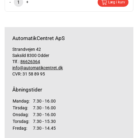
-
+
Læg i kurv
AutomatikCentret ApS
Strandvejen 42
Saksild 8300 Odder
Tlf.:
86626364
info@automatikcentret.dk
CVR: 31 58 89 95
Åbningstider
Mandag:
7.30 - 16.00
Tirsdag:
7.30 - 16.00
Onsdag:
7.30 - 16.00
Torsdag:
7.30 - 15.30
Fredag:
7.30 - 14.45