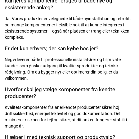
Kan jeres komponenter bruges til både nye og
eksisterende anlæg?
Ja. Vores produkter er velegnede til både nyinstallation og retrofit,
og mange komponenter er fleksible nok til at kunne integreres i
eksisterende systemer – også når pladsen er trang eller teknikken
kompleks.
Er det kun erhverv, der kan købe hos jer?
Nej, vi leverer både til professionelle installatører og til private
kunder, som ønsker adgang til kvalitetsprodukter og teknisk
rådgivning. Om du bygger nyt eller optimerer din bolig, er du
velkommen.
Hvorfor skal jeg vælge komponenter fra kendte
producenter?
Kvalitetskomponenter fra anerkendte producenter sikrer høj
driftssikkerhed, energieffektivitet og god dokumentation. Det
minimerer risikoen for fejl og sikrer, at dit anlæg fungerer stabilt i
mange år.
Hjælper I med teknisk support og produktvalg?