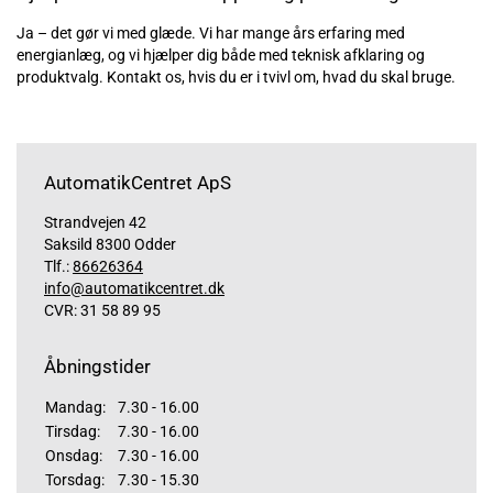
Ja – det gør vi med glæde. Vi har mange års erfaring med
energianlæg, og vi hjælper dig både med teknisk afklaring og
produktvalg. Kontakt os, hvis du er i tvivl om, hvad du skal bruge.
AutomatikCentret ApS
Strandvejen 42
Saksild 8300 Odder
Tlf.:
86626364
info@automatikcentret.dk
CVR: 31 58 89 95
Åbningstider
Mandag:
7.30 - 16.00
Tirsdag:
7.30 - 16.00
Onsdag:
7.30 - 16.00
Torsdag:
7.30 - 15.30