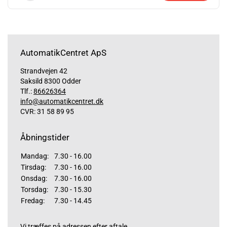
AutomatikCentret ApS
Strandvejen 42
Saksild 8300 Odder
Tlf.:
86626364
info@automatikcentret.dk
CVR: 31 58 89 95
Åbningstider
Mandag:
7.30 - 16.00
Tirsdag:
7.30 - 16.00
Onsdag:
7.30 - 16.00
Torsdag:
7.30 - 15.30
Fredag:
7.30 - 14.45
Vi træffes på adressen efter aftale.