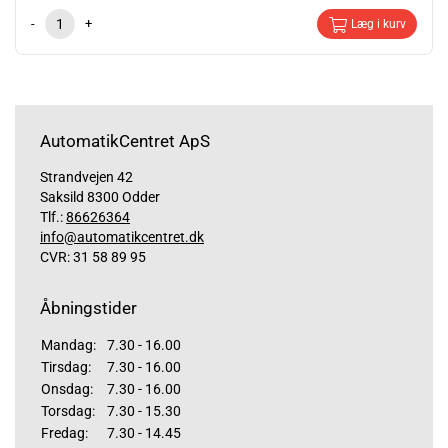
-
+
Læg i kurv
AutomatikCentret ApS
Strandvejen 42
Saksild 8300 Odder
Tlf.:
86626364
info@automatikcentret.dk
CVR: 31 58 89 95
Åbningstider
Mandag:
7.30 - 16.00
Tirsdag:
7.30 - 16.00
Onsdag:
7.30 - 16.00
Torsdag:
7.30 - 15.30
Fredag:
7.30 - 14.45