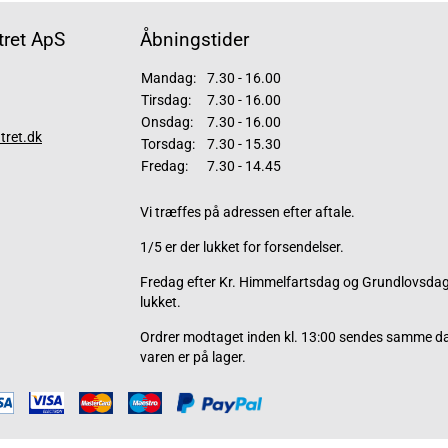
ret ApS
Åbningstider
Mandag:
7.30 - 16.00
Tirsdag:
7.30 - 16.00
Onsdag:
7.30 - 16.00
tret.dk
Torsdag:
7.30 - 15.30
Fredag:
7.30 - 14.45
Vi træffes på adressen efter aftale.
1/5 er der lukket for forsendelser.
Fredag efter Kr. Himmelfartsdag og Grundlovsdag 
lukket.
Ordrer modtaget inden kl. 13:00 sendes samme d
varen er på lager.