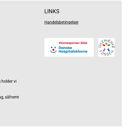
LINKS
Handelsbetingelser
holder vi
ag, såfremt