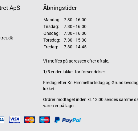
ret ApS
Åbningstider
Mandag:
7.30 - 16.00
Tirsdag:
7.30 - 16.00
Onsdag:
7.30 - 16.00
tret.dk
Torsdag:
7.30 - 15.30
Fredag:
7.30 - 14.45
Vi træffes på adressen efter aftale.
1/5 er der lukket for forsendelser.
Fredag efter Kr. Himmelfartsdag og Grundlovsdag 
lukket.
Ordrer modtaget inden kl. 13:00 sendes samme d
varen er på lager.