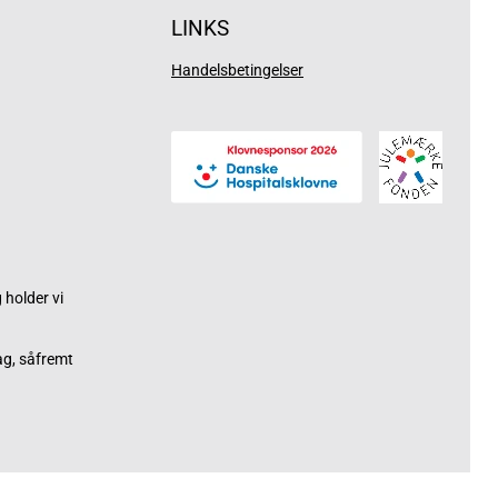
LINKS
Handelsbetingelser
holder vi
ag, såfremt