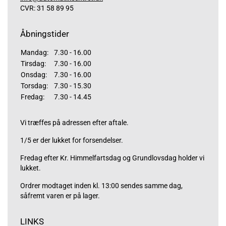
CVR: 31 58 89 95
Åbningstider
Mandag:
7.30 - 16.00
Tirsdag:
7.30 - 16.00
Onsdag:
7.30 - 16.00
Torsdag:
7.30 - 15.30
Fredag:
7.30 - 14.45
Vi træffes på adressen efter aftale.
1/5 er der lukket for forsendelser.
Fredag efter Kr. Himmelfartsdag og Grundlovsdag holder vi
lukket.
Ordrer modtaget inden kl. 13:00 sendes samme dag,
såfremt varen er på lager.
LINKS