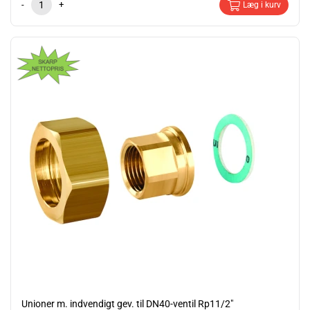
-
+
Læg i kurv
Unioner m. indvendigt gev. til DN40-ventil Rp11/2"