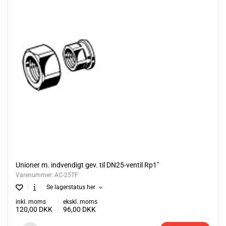
Unioner m. indvendigt gev. til DN25-ventil Rp1"
Varenummer:
AC-25TF
Se lagerstatus her
inkl. moms
ekskl. moms
120,00
DKK
96,00
DKK