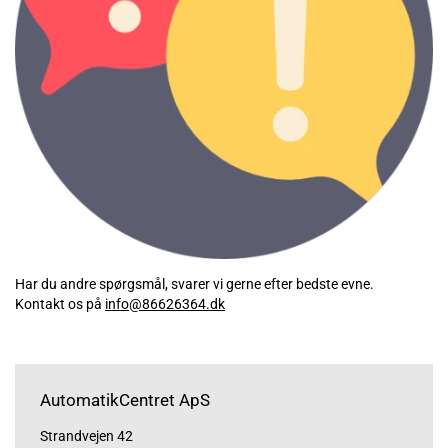
Har du andre spørgsmål, svarer vi gerne efter bedste evne.
Kontakt os på
info@86626364.dk
AutomatikCentret ApS
Strandvejen 42