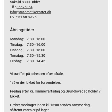
Saksild 8300 Odder
Tlf.:
86626364
info@automatikcentret.dk
CVR: 31 58 89 95
Åbningstider
Mandag:
7.30 - 16.00
Tirsdag:
7.30 - 16.00
Onsdag:
7.30 - 16.00
Torsdag:
7.30 - 15.30
Fredag:
7.30 - 14.45
Vi træffes på adressen efter aftale.
1/5 er der lukket for forsendelser.
Fredag efter Kr. Himmelfartsdag og Grundlovsdag holder vi
lukket.
Ordrer modtaget inden kl. 13:00 sendes samme dag,
såfremt varen er på lager.