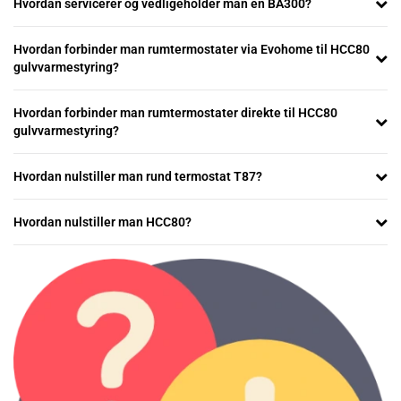
Hvordan servicerer og vedligeholder man en BA300?
Hvordan forbinder man rumtermostater via Evohome til HCC80
gulvvarmestyring?
Hvordan forbinder man rumtermostater direkte til HCC80
gulvvarmestyring?
Hvordan nulstiller man rund termostat T87?
Hvordan nulstiller man HCC80?