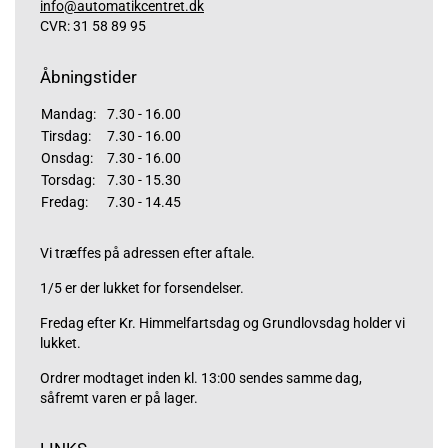
info@automatikcentret.dk
CVR: 31 58 89 95
Åbningstider
Mandag:
7.30 - 16.00
Tirsdag:
7.30 - 16.00
Onsdag:
7.30 - 16.00
Torsdag:
7.30 - 15.30
Fredag:
7.30 - 14.45
Vi træffes på adressen efter aftale.
1/5 er der lukket for forsendelser.
Fredag efter Kr. Himmelfartsdag og Grundlovsdag holder vi
lukket.
Ordrer modtaget inden kl. 13:00 sendes samme dag,
såfremt varen er på lager.