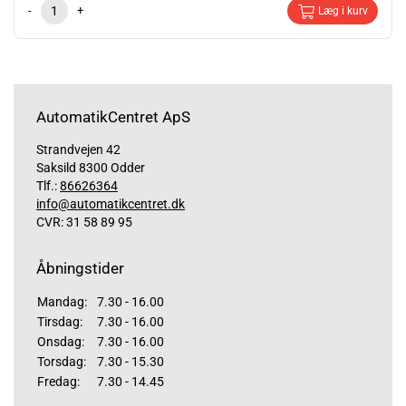
-
+
Læg i kurv
AutomatikCentret ApS
Strandvejen 42
Saksild 8300 Odder
Tlf.:
86626364
info@automatikcentret.dk
CVR: 31 58 89 95
Åbningstider
Mandag:
7.30 - 16.00
Tirsdag:
7.30 - 16.00
Onsdag:
7.30 - 16.00
Torsdag:
7.30 - 15.30
Fredag:
7.30 - 14.45