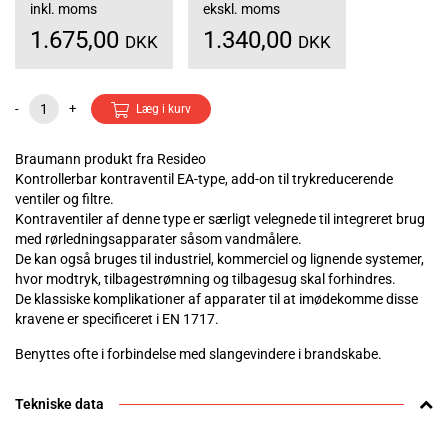
inkl. moms
ekskl. moms
1.675,00
1.340,00
DKK
DKK
-
+
Læg i kurv
Braumann produkt fra Resideo
Kontrollerbar kontraventil EA-type, add-on til trykreducerende
ventiler og filtre.
Kontraventiler af denne type er særligt velegnede til integreret brug
med rørledningsapparater såsom vandmålere.
De kan også bruges til industriel, kommerciel og lignende systemer,
hvor modtryk, tilbagestrømning og tilbagesug skal forhindres.
De klassiske komplikationer af apparater til at imødekomme disse
kravene er specificeret i EN 1717.
Benyttes ofte i forbindelse med slangevindere i brandskabe.
Tekniske data