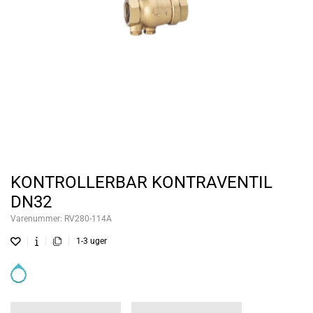
KONTROLLERBAR KONTRAVENTIL
DN32
Varenummer:
RV280-114A
1-3 uger