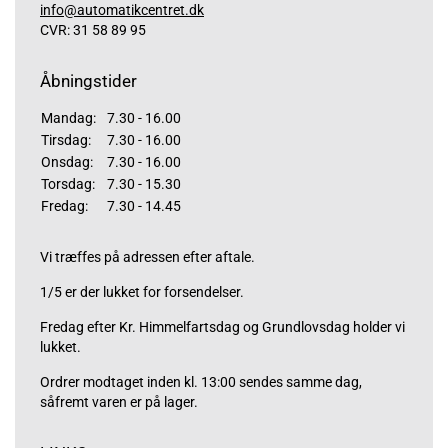
info@automatikcentret.dk
CVR: 31 58 89 95
Åbningstider
Mandag:
7.30 - 16.00
Tirsdag:
7.30 - 16.00
Onsdag:
7.30 - 16.00
Torsdag:
7.30 - 15.30
Fredag:
7.30 - 14.45
Vi træffes på adressen efter aftale.
1/5 er der lukket for forsendelser.
Fredag efter Kr. Himmelfartsdag og Grundlovsdag holder vi
lukket.
Ordrer modtaget inden kl. 13:00 sendes samme dag,
såfremt varen er på lager.