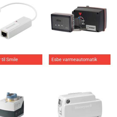
 til Smile
Esbe varmeautomatik