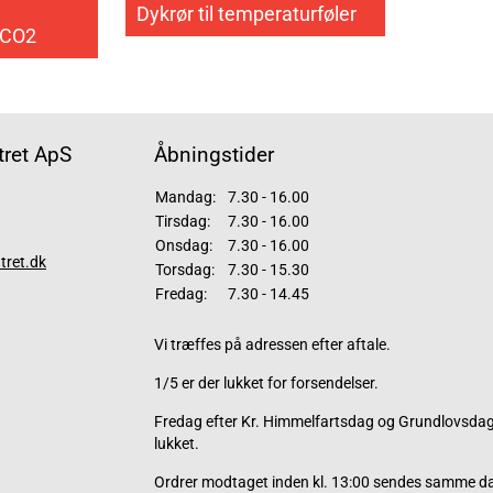
Dykrør til temperaturføler
/CO2
ret ApS
Åbningstider
Mandag:
7.30 - 16.00
Tirsdag:
7.30 - 16.00
Onsdag:
7.30 - 16.00
tret.dk
Torsdag:
7.30 - 15.30
Fredag:
7.30 - 14.45
Vi træffes på adressen efter aftale.
1/5 er der lukket for forsendelser.
Fredag efter Kr. Himmelfartsdag og Grundlovsdag 
lukket.
Ordrer modtaget inden kl. 13:00 sendes samme d