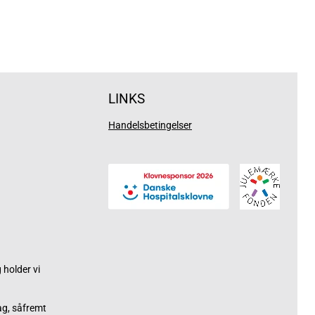
LINKS
Handelsbetingelser
holder vi
ag, såfremt