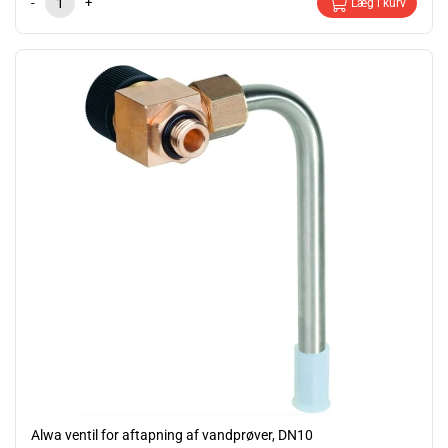
-
+
Læg i kurv
Alwa ventil for aftapning af vandprøver, DN10