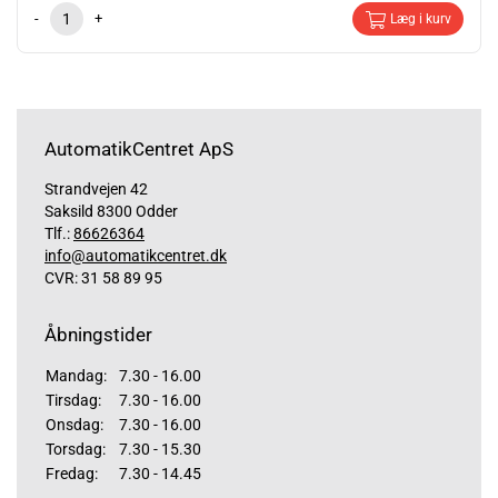
-
+
Læg i kurv
AutomatikCentret ApS
Strandvejen 42
Saksild 8300 Odder
Tlf.:
86626364
info@automatikcentret.dk
CVR: 31 58 89 95
Åbningstider
Mandag:
7.30 - 16.00
Tirsdag:
7.30 - 16.00
Onsdag:
7.30 - 16.00
Torsdag:
7.30 - 15.30
Fredag:
7.30 - 14.45