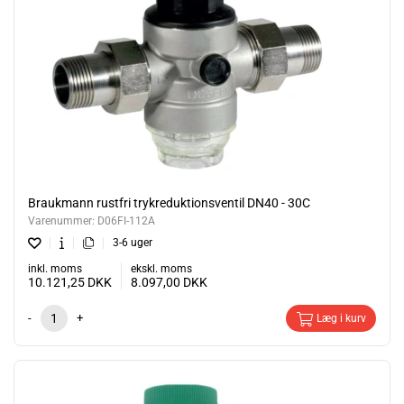
Braukmann rustfri trykreduktionsventil DN40 - 30C
Varenummer:
D06FI-112A
3-6 uger
inkl. moms
ekskl. moms
10.121,25
DKK
8.097,00
DKK
-
+
Læg i kurv