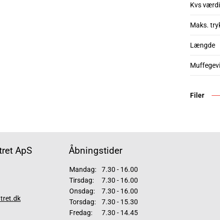
Kvs værdi
Maks. try
Længde
Muffegev
Filer
ret ApS
Åbningstider
Mandag:
7.30 - 16.00
Tirsdag:
7.30 - 16.00
Onsdag:
7.30 - 16.00
tret.dk
Torsdag:
7.30 - 15.30
Fredag:
7.30 - 14.45