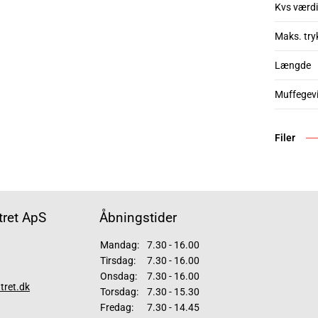
Kvs værdi
Maks. try
Længde
Muffegev
Filer
ret ApS
Åbningstider
Mandag:
7.30 - 16.00
Tirsdag:
7.30 - 16.00
Onsdag:
7.30 - 16.00
tret.dk
Torsdag:
7.30 - 15.30
Fredag:
7.30 - 14.45