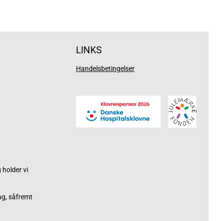
LINKS
Handelsbetingelser
holder vi
ag, såfremt