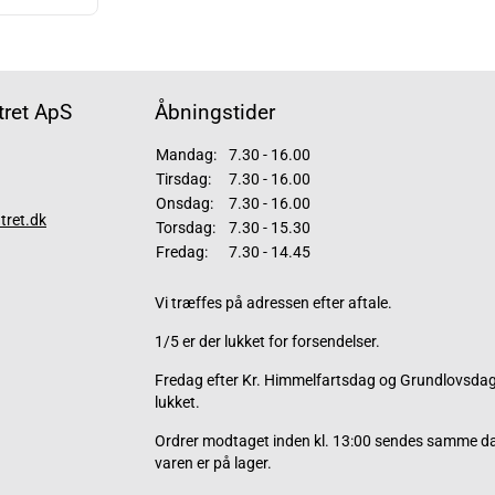
ret ApS
Åbningstider
Mandag:
7.30 - 16.00
Tirsdag:
7.30 - 16.00
Onsdag:
7.30 - 16.00
tret.dk
Torsdag:
7.30 - 15.30
Fredag:
7.30 - 14.45
Vi træffes på adressen efter aftale.
1/5 er der lukket for forsendelser.
Fredag efter Kr. Himmelfartsdag og Grundlovsdag 
lukket.
Ordrer modtaget inden kl. 13:00 sendes samme d
varen er på lager.