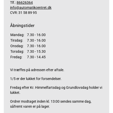
Tlf.:
86626364
info@automatikcentret.dk
CVR: 31 58 89 95
Åbningstider
Mandag:
7.30 - 16.00
Tirsdag:
7.30 - 16.00
Onsdag:
7.30 - 16.00
Torsdag:
7.30 - 15.30
Fredag:
7.30 - 14.45
Vi træffes på adressen efter aftale.
1/5 er der lukket for forsendelser.
Fredag efter Kr. Himmelfartsdag og Grundlovsdag holder vi
lukket.
Ordrer modtaget inden kl. 13:00 sendes samme dag,
såfremt varen er på lager.