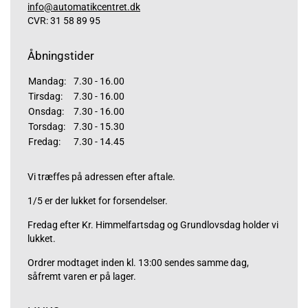
info@automatikcentret.dk
CVR: 31 58 89 95
Åbningstider
Mandag:
7.30 - 16.00
Tirsdag:
7.30 - 16.00
Onsdag:
7.30 - 16.00
Torsdag:
7.30 - 15.30
Fredag:
7.30 - 14.45
Vi træffes på adressen efter aftale.
1/5 er der lukket for forsendelser.
Fredag efter Kr. Himmelfartsdag og Grundlovsdag holder vi
lukket.
Ordrer modtaget inden kl. 13:00 sendes samme dag,
såfremt varen er på lager.