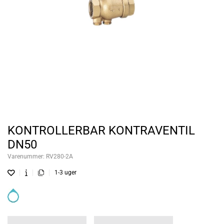
KONTROLLERBAR KONTRAVENTIL
DN50
Varenummer:
RV280-2A
1-3 uger