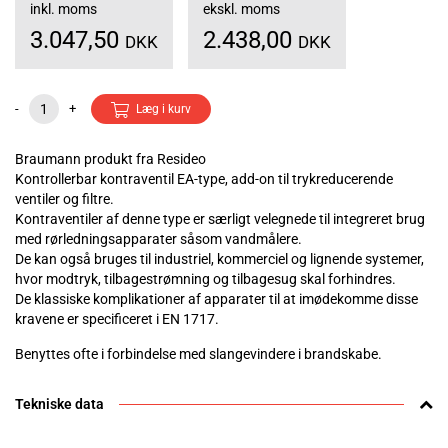
inkl. moms
ekskl. moms
3.047,50
2.438,00
DKK
DKK
-
+
Læg i kurv
Braumann produkt fra Resideo
Kontrollerbar kontraventil EA-type, add-on til trykreducerende
ventiler og filtre.
Kontraventiler af denne type er særligt velegnede til integreret brug
med rørledningsapparater såsom vandmålere.
De kan også bruges til industriel, kommerciel og lignende systemer,
hvor modtryk, tilbagestrømning og tilbagesug skal forhindres.
De klassiske komplikationer af apparater til at imødekomme disse
kravene er specificeret i EN 1717.
Benyttes ofte i forbindelse med slangevindere i brandskabe.
Tekniske data