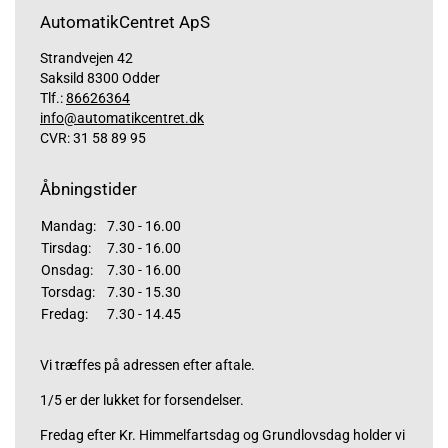
AutomatikCentret ApS
Strandvejen 42
Saksild 8300 Odder
Tlf.:
86626364
info@automatikcentret.dk
CVR: 31 58 89 95
Åbningstider
Mandag:
7.30 - 16.00
Tirsdag:
7.30 - 16.00
Onsdag:
7.30 - 16.00
Torsdag:
7.30 - 15.30
Fredag:
7.30 - 14.45
Vi træffes på adressen efter aftale.
1/5 er der lukket for forsendelser.
Fredag efter Kr. Himmelfartsdag og Grundlovsdag holder vi