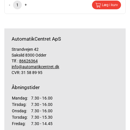
-
+
Læg i kurv
AutomatikCentret ApS
Strandvejen 42
Saksild 8300 Odder
Tlf.:
86626364
info@automatikcentret.dk
CVR: 31 58 89 95
Åbningstider
Mandag:
7.30 - 16.00
Tirsdag:
7.30 - 16.00
Onsdag:
7.30 - 16.00
Torsdag:
7.30 - 15.30
Fredag:
7.30 - 14.45