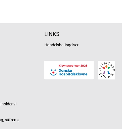
LINKS
Handelsbetingelser
holder vi
ag, såfremt