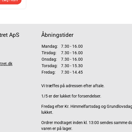
ret ApS
Åbningstider
Mandag:
7.30 - 16.00
Tirsdag:
7.30 - 16.00
Onsdag:
7.30 - 16.00
tret.dk
Torsdag:
7.30 - 15.30
Fredag:
7.30 - 14.45
Vi træffes på adressen efter aftale.
1/5 er der lukket for forsendelser.
Fredag efter Kr. Himmelfartsdag og Grundlovsdag 
lukket.
Ordrer modtaget inden kl. 13:00 sendes samme d
varen er på lager.