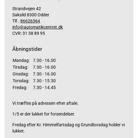
Strandvejen 42
Saksild 8300 Odder
Tlf.:
86626364
info@automatikcentret.dk
CVR: 31 58 89 95
Åbningstider
Mandag:
7.30 - 16.00
Tirsdag:
7.30 - 16.00
Onsdag:
7.30 - 16.00
Torsdag:
7.30 - 15.30
Fredag:
7.30 - 14.45
Vi træffes på adressen efter aftale.
1/5 er der lukket for forsendelser.
Fredag efter Kr. Himmelfartsdag og Grundlovsdag holder vi
lukket.