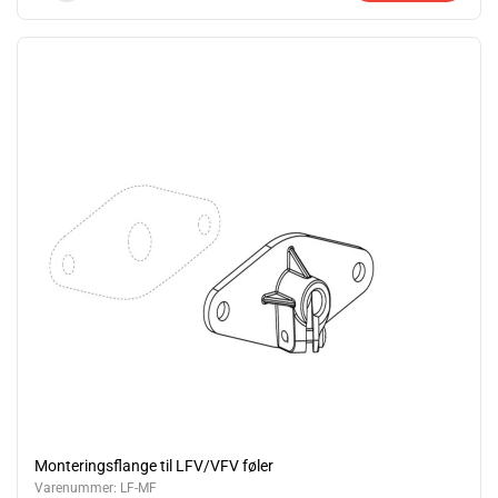
Monteringsflange til LFV/VFV føler
Varenummer:
LF-MF