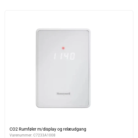
CO2 Rumføler m/display og relæudgang
Varenummer:
C7233A1008