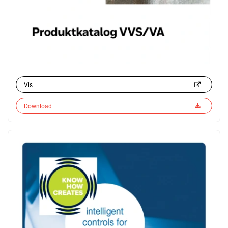
Vis
Download