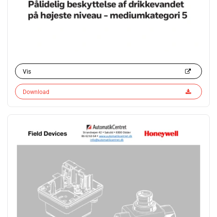
Vis
Download