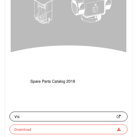
Vis
Download