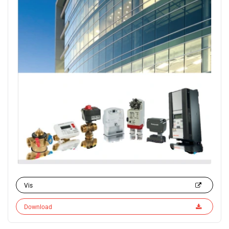
Vis
Download