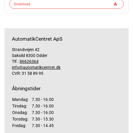
Download
AutomatikCentret ApS
Strandvejen 42
Saksild 8300 Odder
Tlf.:
86626364
info@automatikcentret.dk
CVR: 31 58 89 95
Åbningstider
Mandag:
7.30 - 16.00
Tirsdag:
7.30 - 16.00
Onsdag:
7.30 - 16.00
Torsdag:
7.30 - 15.30
Fredag:
7.30 - 14.45