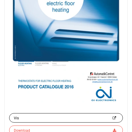
Vis
Download