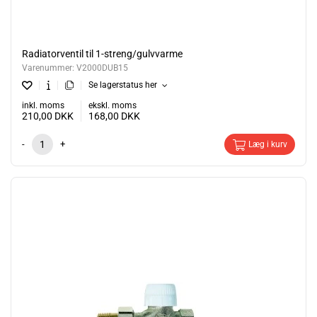
Radiatorventil til 1-streng/gulvvarme
Varenummer:
V2000DUB15
Se lagerstatus her
inkl. moms
ekskl. moms
210,00
DKK
168,00
DKK
-
+
Læg i kurv