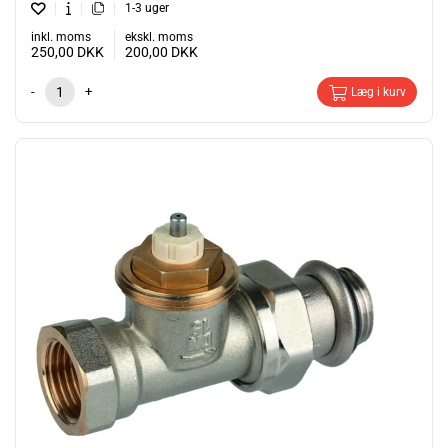
1-3 uger
inkl. moms
ekskl. moms
250,00
DKK
200,00
DKK
-
+
Læg i kurv