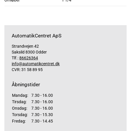
Omløber
1 1/4"
AutomatikCentret ApS
Strandvejen 42
Saksild 8300 Odder
Tlf.:
86626364
info@automatikcentret.dk
CVR: 31 58 89 95
Åbningstider
Mandag:
7.30 - 16.00
Tirsdag:
7.30 - 16.00
Onsdag:
7.30 - 16.00
Torsdag:
7.30 - 15.30
Fredag:
7.30 - 14.45