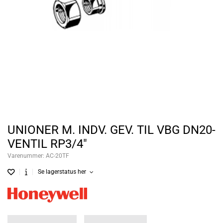
UNIONER M. INDV. GEV. TIL VBG DN20-
VENTIL RP3/4"
Varenummer:
AC-20TF
Se lagerstatus her