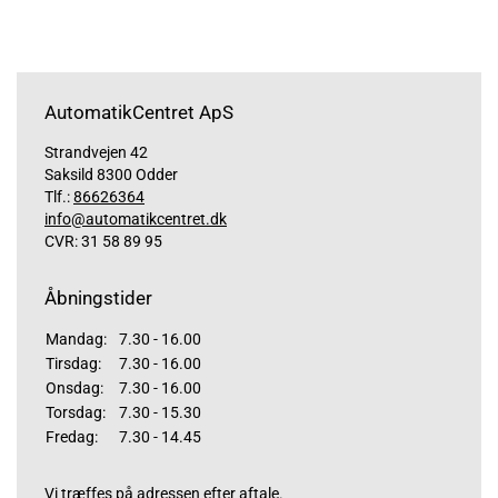
AutomatikCentret ApS
Strandvejen 42
Saksild 8300 Odder
Tlf.:
86626364
info@automatikcentret.dk
CVR: 31 58 89 95
Åbningstider
Mandag:
7.30 - 16.00
Tirsdag:
7.30 - 16.00
Onsdag:
7.30 - 16.00
Torsdag:
7.30 - 15.30
Fredag:
7.30 - 14.45
Vi træffes på adressen efter aftale.