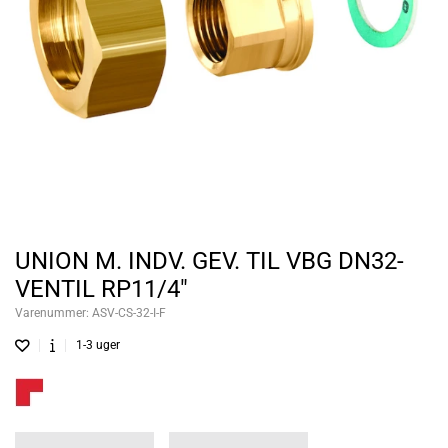
UNION M. INDV. GEV. TIL VBG DN32-
VENTIL RP11/4"
Varenummer:
ASV-CS-32-I-F
1-3 uger