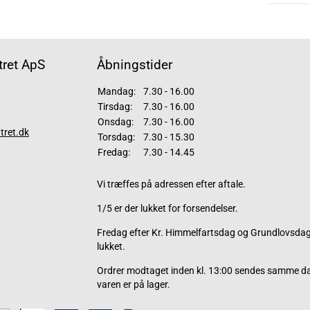
ret ApS
Åbningstider
Mandag:
7.30 - 16.00
Tirsdag:
7.30 - 16.00
Onsdag:
7.30 - 16.00
tret.dk
Torsdag:
7.30 - 15.30
Fredag:
7.30 - 14.45
Vi træffes på adressen efter aftale.
1/5 er der lukket for forsendelser.
Fredag efter Kr. Himmelfartsdag og Grundlovsdag 
lukket.
Ordrer modtaget inden kl. 13:00 sendes samme d
varen er på lager.