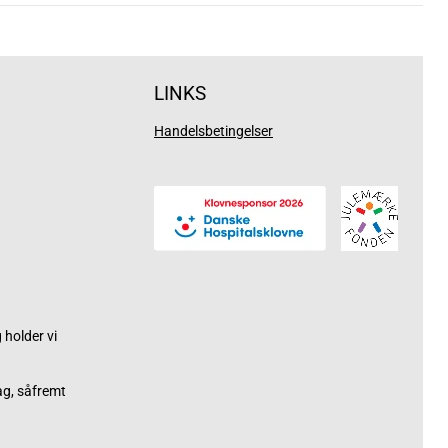
LINKS
Handelsbetingelser
holder vi
ag, såfremt