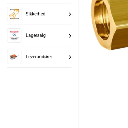
Sikkerhed
Lagersalg
Leverandører