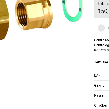
inkl. 
150
-
+
Centra Me
Centra og
Kan ersta
Tekniske
EAN
Gevind
Passer til
Omløber