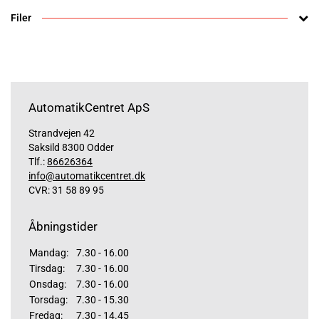
Filer
AutomatikCentret ApS
Strandvejen 42
Saksild 8300 Odder
Tlf.:
86626364
info@automatikcentret.dk
CVR: 31 58 89 95
Åbningstider
Mandag:
7.30 - 16.00
Tirsdag:
7.30 - 16.00
Onsdag:
7.30 - 16.00
Torsdag:
7.30 - 15.30
Fredag:
7.30 - 14.45