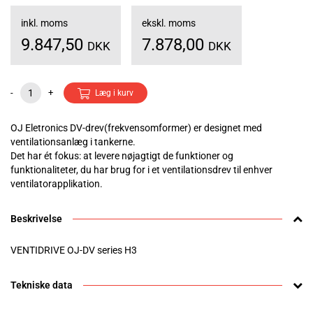
inkl. moms
ekskl. moms
9.847,50
7.878,00
DKK
DKK
-
+
Læg i kurv
OJ Eletronics DV-drev(frekvensomformer) er designet med
ventilationsanlæg i tankerne.
Det har ét fokus: at levere nøjagtigt de funktioner og
funktionaliteter, du har brug for i et ventilationsdrev til enhver
ventilatorapplikation.
Beskrivelse
VENTIDRIVE OJ-DV series H3
Tekniske data