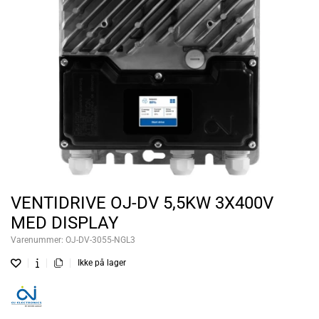
VENTIDRIVE OJ-DV 5,5KW 3X400V
MED DISPLAY
Varenummer:
OJ-DV-3055-NGL3
Ikke på lager