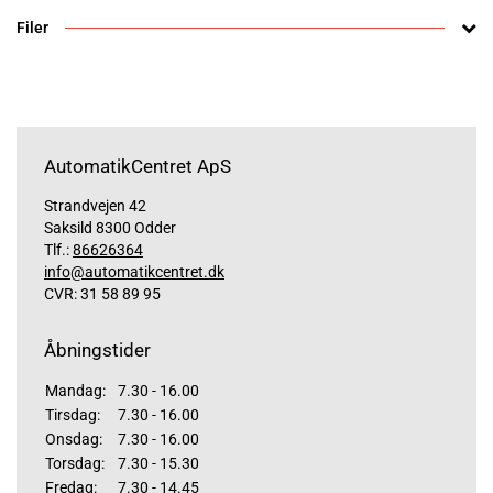
Filer
AutomatikCentret ApS
Strandvejen 42
Saksild 8300 Odder
Tlf.:
86626364
info@automatikcentret.dk
CVR: 31 58 89 95
Åbningstider
Mandag:
7.30 - 16.00
Tirsdag:
7.30 - 16.00
Onsdag:
7.30 - 16.00
Torsdag:
7.30 - 15.30
Fredag:
7.30 - 14.45