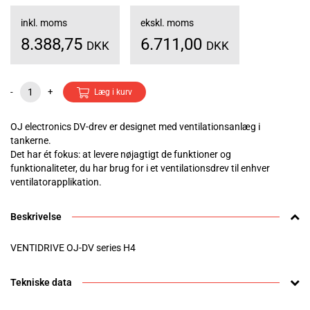
inkl. moms
ekskl. moms
8.388,75
6.711,00
DKK
DKK
-
+
Læg i kurv
OJ electronics DV-drev er designet med ventilationsanlæg i
tankerne.
Det har ét fokus: at levere nøjagtigt de funktioner og
funktionaliteter, du har brug for i et ventilationsdrev til enhver
ventilatorapplikation.
Beskrivelse
VENTIDRIVE OJ-DV series H4
Tekniske data