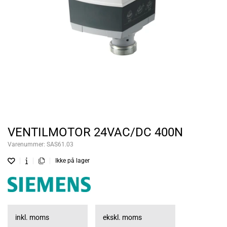
VENTILMOTOR 24VAC/DC 400N
Varenummer:
SAS61.03
Ikke på lager
inkl. moms
ekskl. moms