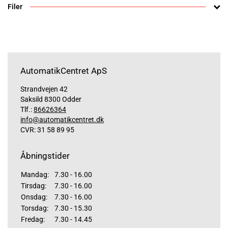
Filer
AutomatikCentret ApS
Strandvejen 42
Saksild 8300 Odder
Tlf.:
86626364
info@automatikcentret.dk
CVR: 31 58 89 95
Åbningstider
Mandag:
7.30 - 16.00
Tirsdag:
7.30 - 16.00
Onsdag:
7.30 - 16.00
Torsdag:
7.30 - 15.30
Fredag:
7.30 - 14.45