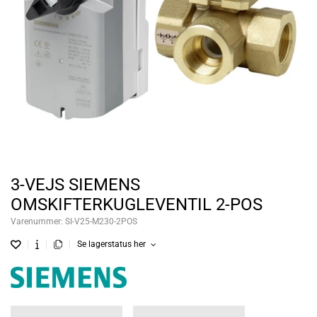
3-VEJS SIEMENS
OMSKIFTERKUGLEVENTIL 2-POS
Varenummer:
SI-V25-M230-2POS
Se lagerstatus her