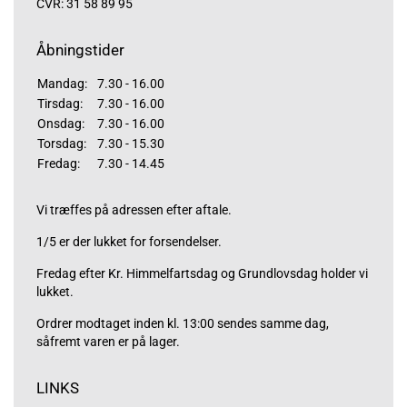
CVR: 31 58 89 95
Åbningstider
Mandag:
7.30 - 16.00
Tirsdag:
7.30 - 16.00
Onsdag:
7.30 - 16.00
Torsdag:
7.30 - 15.30
Fredag:
7.30 - 14.45
Vi træffes på adressen efter aftale.
1/5 er der lukket for forsendelser.
Fredag efter Kr. Himmelfartsdag og Grundlovsdag holder vi
lukket.
Ordrer modtaget inden kl. 13:00 sendes samme dag,
såfremt varen er på lager.
LINKS