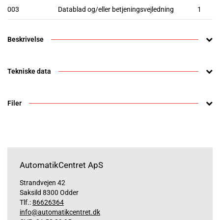
003
Datablad og/eller betjeningsvejledning
1
Beskrivelse
Tekniske data
Filer
AutomatikCentret ApS
Strandvejen 42
Saksild 8300 Odder
Tlf.:
86626364
info@automatikcentret.dk