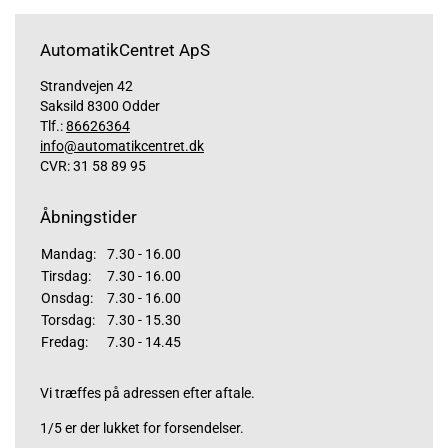
AutomatikCentret ApS
Strandvejen 42
Saksild 8300 Odder
Tlf.:
86626364
info@automatikcentret.dk
CVR: 31 58 89 95
Åbningstider
Mandag:
7.30 - 16.00
Tirsdag:
7.30 - 16.00
Onsdag:
7.30 - 16.00
Torsdag:
7.30 - 15.30
Fredag:
7.30 - 14.45
Vi træffes på adressen efter aftale.
1/5 er der lukket for forsendelser.