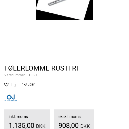
FØLERLOMME RUSTFRI
Varenummer:
ETFL-3
1-3 uger
inkl. moms
ekskl. moms
1.135,00
908,00
DKK
DKK