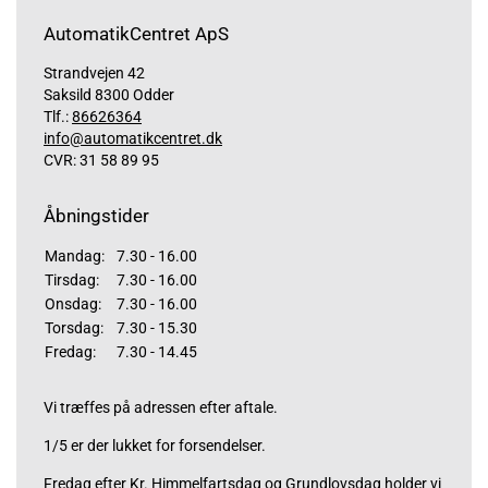
AutomatikCentret ApS
Strandvejen 42
Saksild 8300 Odder
Tlf.:
86626364
info@automatikcentret.dk
CVR: 31 58 89 95
Åbningstider
Mandag:
7.30 - 16.00
Tirsdag:
7.30 - 16.00
Onsdag:
7.30 - 16.00
Torsdag:
7.30 - 15.30
Fredag:
7.30 - 14.45
Vi træffes på adressen efter aftale.
1/5 er der lukket for forsendelser.
Fredag efter Kr. Himmelfartsdag og Grundlovsdag holder vi