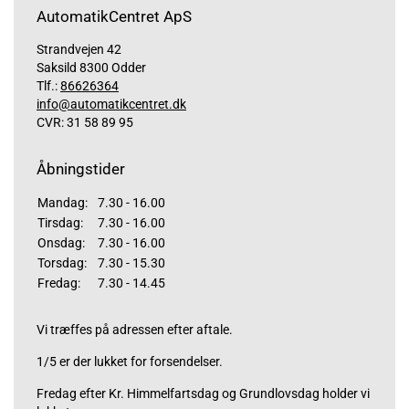
AutomatikCentret ApS
Strandvejen 42
Saksild 8300 Odder
Tlf.:
86626364
info@automatikcentret.dk
CVR: 31 58 89 95
Åbningstider
Mandag:
7.30 - 16.00
Tirsdag:
7.30 - 16.00
Onsdag:
7.30 - 16.00
Torsdag:
7.30 - 15.30
Fredag:
7.30 - 14.45
Vi træffes på adressen efter aftale.
1/5 er der lukket for forsendelser.
Fredag efter Kr. Himmelfartsdag og Grundlovsdag holder vi