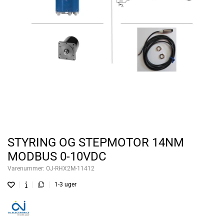
STYRING OG STEPMOTOR 14NM
MODBUS 0-10VDC
Varenummer:
OJ-RHX2M-11412
1-3 uger