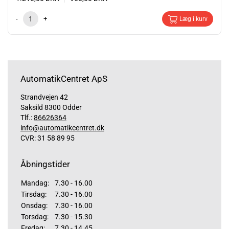
-
+
Læg i kurv
AutomatikCentret ApS
Strandvejen 42
Saksild 8300 Odder
Tlf.:
86626364
info@automatikcentret.dk
CVR: 31 58 89 95
Åbningstider
Mandag:
7.30 - 16.00
Tirsdag:
7.30 - 16.00
Onsdag:
7.30 - 16.00
Torsdag:
7.30 - 15.30
Fredag:
7.30 - 14.45