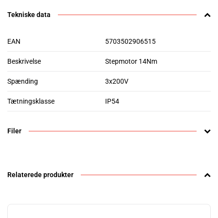
Tekniske data
EAN
5703502906515
Beskrivelse
Stepmotor 14Nm
Spænding
3x200V
Tætningsklasse
IP54
Filer
Relaterede produkter