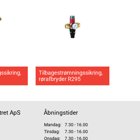
ssikring,
Tilbagestrømningssikring,
rørafbryder R295
ret ApS
Åbningstider
Mandag:
7.30 - 16.00
Tirsdag:
7.30 - 16.00
Onsdag:
7.30 - 16.00